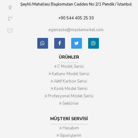
Şeyhli Mahallesi Başkomutan Caddes No:2/1 Pendik / İstanbul
+90 544 405 25 30
egemaske@maskemarket.com
ÜRÜNLER
C Model Serisi
Katlanır Model Serisi
Aktif Karbon Serisi
Konik Model Serisi
Profesyonel Model Serisi
Sektörler
MÜŞTERI SERVISI
Hesabım
Siparişlerim