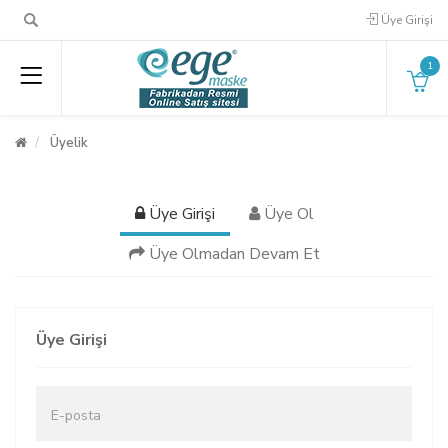
Üye Girişi
1
Üyelik
Üye Girişi
Üye Ol
Üye Olmadan Devam Et
Üye Girişi
E-posta