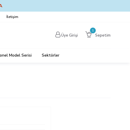
A
İletişim
1
Üye Girişi
Sepetim
onel Model Serisi
Sektörler