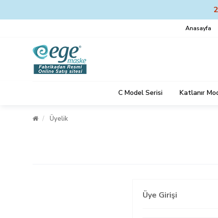
Anasayfa
C Model Serisi
Katlanır Mod
Üyelik
Üye Girişi