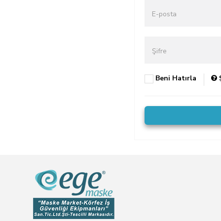
E-posta
Şifre
Beni Hatırla
Ş