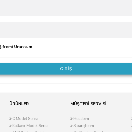
ifremi Unuttum
ÜRÜNLER
MÜŞTERI SERVISI
C Model Serisi
Hesabım
Katlanır Model Serisi
Siparişlerim