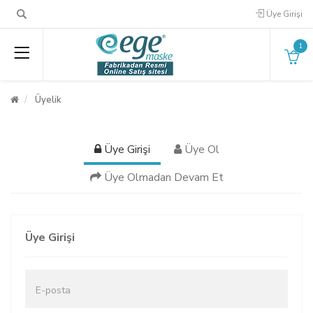
Üye Girişi
1
Üyelik
Üye Girişi
Üye Ol
Üye Olmadan Devam Et
Üye Girişi
E-posta