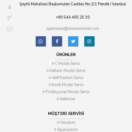
Şeyhli Mahallesi Başkomutan Caddes No:2/1 Pendik / İstanbul
+90 544 405 25 30
egemaske@maskemarket.com
ÜRÜNLER
C Model Serisi
Katlanır Model Serisi
Aktif Karbon Serisi
Konik Model Serisi
Profesyonel Model Serisi
Sektörler
MÜŞTERI SERVISI
Hesabım
Siparişlerim