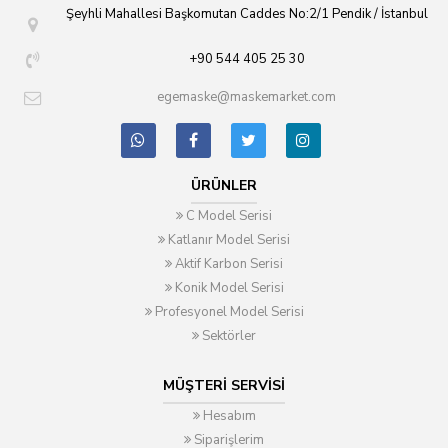
Şeyhli Mahallesi Başkomutan Caddes No:2/1 Pendik / İstanbul
+90 544 405 25 30
egemaske@maskemarket.com
ÜRÜNLER
C Model Serisi
Katlanır Model Serisi
Aktif Karbon Serisi
Konik Model Serisi
Profesyonel Model Serisi
Sektörler
MÜŞTERI SERVISI
Hesabım
Siparişlerim