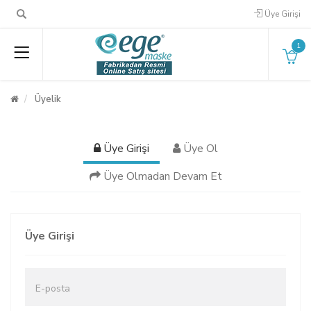
Üye Girişi
1
Üyelik
Üye Girişi
Üye Ol
Üye Olmadan Devam Et
Üye Girişi
E-posta