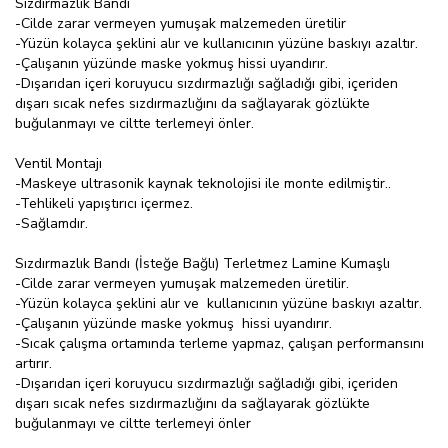
Sızdırmazlık Bandı
-Cilde zarar vermeyen yumuşak malzemeden üretilir
-Yüzün kolayca şeklini alır ve kullanıcının yüzüne baskıyı azaltır.
-Çalışanın yüzünde maske yokmuş hissi uyandırır.
-Dışarıdan içeri koruyucu sızdırmazlığı sağladığı gibi, içeriden
dışarı sıcak nefes sızdırmazlığını da sağlayarak gözlükte
buğulanmayı ve ciltte terlemeyi önler.
Ventil Montajı
-Maskeye ultrasonik kaynak teknolojisi ile monte edilmiştir..
-Tehlikeli yapıştırıcı içermez.
-Sağlamdır.
Sızdırmazlık Bandı (İsteğe Bağlı) Terletmez Lamine Kumaşlı
-Cilde zarar vermeyen yumuşak malzemeden üretilir.
-Yüzün kolayca şeklini alır ve kullanıcının yüzüne baskıyı azaltır.
-Çalışanın yüzünde maske yokmuş hissi uyandırır.
-Sıcak çalışma ortamında terleme yapmaz, çalışan performansını
artırır.
-Dışarıdan içeri koruyucu sızdırmazlığı sağladığı gibi, içeriden
dışarı sıcak nefes sızdırmazlığını da sağlayarak gözlükte
buğulanmayı ve ciltte terlemeyi önler