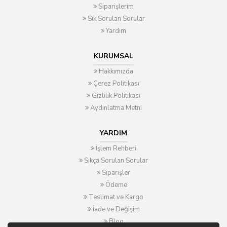
Siparişlerim
Sık Sorulan Sorular
Yardım
KURUMSAL
Hakkımızda
Çerez Politikası
Gizlilik Politikası
Aydınlatma Metni
YARDIM
İşlem Rehberi
Sıkça Sorulan Sorular
Siparişler
Ödeme
Teslimat ve Kargo
İade ve Değişim
Blog