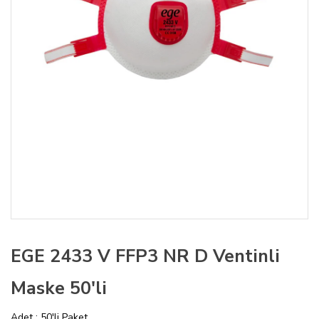
EGE 2433 V FFP3 NR D Ventinli
Maske 50'li
Adet : 50'li Paket