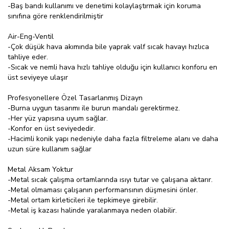
-Baş bandı kullanımı ve denetimi kolaylaştırmak için koruma
sınıfına göre renklendirilmiştir
Air-Eng-Ventil
-Çok düşük hava akımında bile yaprak valf sıcak havayı hızlıca
tahliye eder.
-Sıcak ve nemli hava hızlı tahliye olduğu için kullanıcı konforu en
üst seviyeye ulaşır
Profesyonellere Özel Tasarlanmış Dizayn
-Burna uygun tasarımı ile burun mandalı gerektirmez.
-Her yüz yapısına uyum sağlar.
-Konfor en üst seviyededir.
-Hacimli konik yapı nedeniyle daha fazla filtreleme alanı ve daha
uzun süre kullanım sağlar
Metal Aksam Yoktur
-Metal sıcak çalışma ortamlarında ısıyı tutar ve çalışana aktarır.
-Metal olmaması çalışanın performansının düşmesini önler.
-Metal ortam kirleticileri ile tepkimeye girebilir.
-Metal iş kazası halinde yaralanmaya neden olabilir.