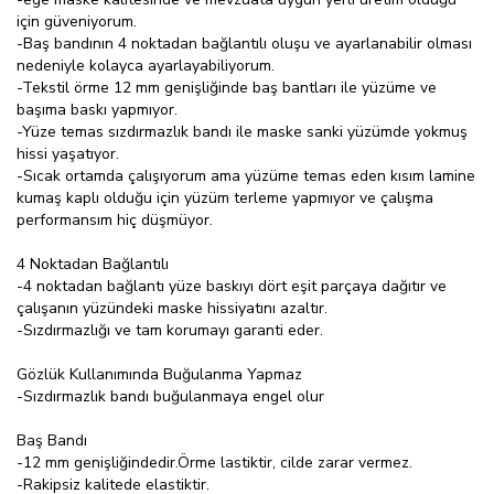
için güveniyorum.
-Baş bandının 4 noktadan bağlantılı oluşu ve ayarlanabilir olması
nedeniyle kolayca ayarlayabiliyorum.
-Tekstil örme 12 mm genişliğinde baş bantları ile yüzüme ve
başıma baskı yapmıyor.
-Yüze temas sızdırmazlık bandı ile maske sanki yüzümde yokmuş
hissi yaşatıyor.
-Sıcak ortamda çalışıyorum ama yüzüme temas eden kısım lamine
kumaş kaplı olduğu için yüzüm terleme yapmıyor ve çalışma
performansım hiç düşmüyor.
4 Noktadan Bağlantılı
-4 noktadan bağlantı yüze baskıyı dört eşit parçaya dağıtır ve
çalışanın yüzündeki maske hissiyatını azaltır.
-Sızdırmazlığı ve tam korumayı garanti eder.
Gözlük Kullanımında Buğulanma Yapmaz
-Sızdırmazlık bandı buğulanmaya engel olur
Baş Bandı
-12 mm genişliğindedir.Örme lastiktir, cilde zarar vermez.
-Rakipsiz kalitede elastiktir.