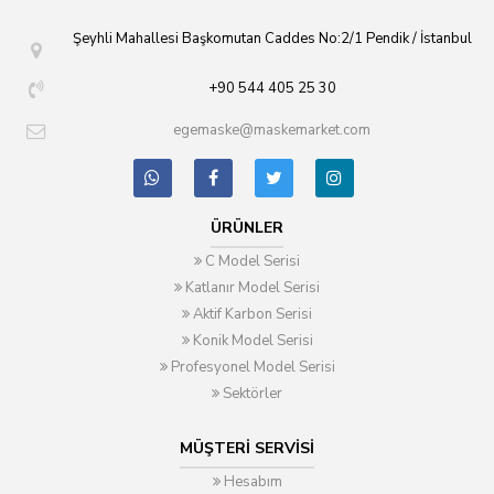
Şeyhli Mahallesi Başkomutan Caddes No:2/1 Pendik / İstanbul
+90 544 405 25 30
egemaske@maskemarket.com
ÜRÜNLER
C Model Serisi
Katlanır Model Serisi
Aktif Karbon Serisi
Konik Model Serisi
Profesyonel Model Serisi
Sektörler
MÜŞTERI SERVISI
Hesabım