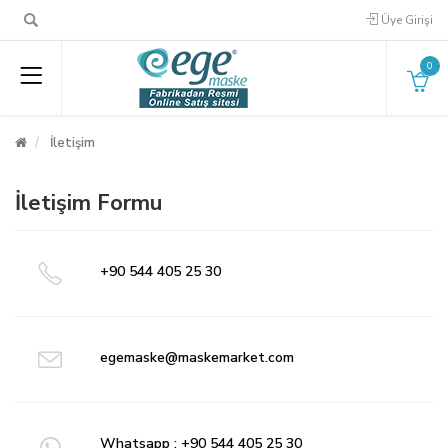
Üye Girişi
0
İletişim
İletişim Formu
+90 544 405 25 30
egemaske@maskemarket.com
Whatsapp : +90 544 405 25 30