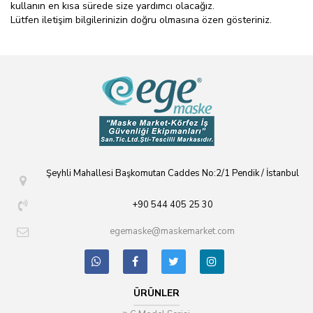
kullanın en kısa sürede size yardımcı olacağız.
Lütfen iletişim bilgilerinizin doğru olmasına özen gösteriniz.
Şeyhli Mahallesi Başkomutan Caddes No:2/1 Pendik / İstanbul
+90 544 405 25 30
egemaske@maskemarket.com
ÜRÜNLER