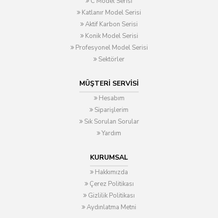
C Model Serisi
Katlanır Model Serisi
Aktif Karbon Serisi
Konik Model Serisi
Profesyonel Model Serisi
Sektörler
MÜŞTERI SERVISI
Hesabım
Siparişlerim
Sık Sorulan Sorular
Yardım
KURUMSAL
Hakkımızda
Çerez Politikası
Gizlilik Politikası
Aydınlatma Metni