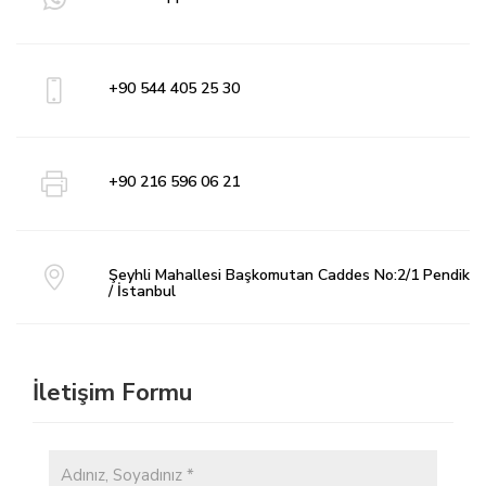
+90 544 405 25 30
+90 216 596 06 21
Şeyhli Mahallesi Başkomutan Caddes No:2/1 Pendik
/ İstanbul
İletişim Formu