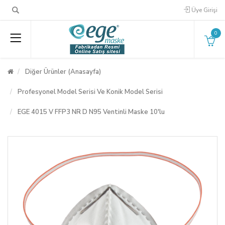
Üye Girişi
0
Diğer Ürünler (Anasayfa)
Profesyonel Model Serisi Ve Konik Model Serisi
EGE 4015 V FFP3 NR D N95 Ventinli Maske 10'lu