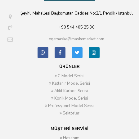
Şeyhli Mahallesi Başkomutan Caddes No:2/1 Pendik / İstanbul
+90 544 405 25 30
egemaske@maskemarket.com
ÜRÜNLER
C Model Serisi
Katlanır Model Serisi
Aktif Karbon Serisi
Konik Model Serisi
Profesyonel Model Serisi
Sektörler
MÜŞTERI SERVISI
Hesabım