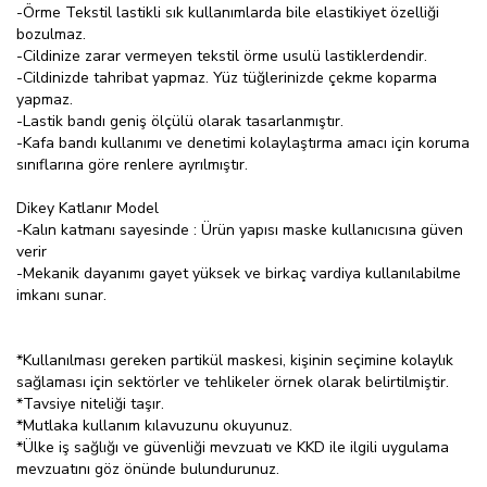
-Örme Tekstil lastikli sık kullanımlarda bile elastikiyet özelliği
bozulmaz.
-Cildinize zarar vermeyen tekstil örme usulü lastiklerdendir.
-Cildinizde tahribat yapmaz. Yüz tüğlerinizde çekme koparma
yapmaz.
-Lastik bandı geniş ölçülü olarak tasarlanmıştır.
-Kafa bandı kullanımı ve denetimi kolaylaştırma amacı için koruma
sınıflarına göre renlere ayrılmıştır.
Dikey Katlanır Model
-Kalın katmanı sayesinde : Ürün yapısı maske kullanıcısına güven
verir
-Mekanik dayanımı gayet yüksek ve birkaç vardiya kullanılabilme
imkanı sunar.
*Kullanılması gereken partikül maskesi, kişinin seçimine kolaylık
sağlaması için sektörler ve tehlikeler örnek olarak belirtilmiştir.
*Tavsiye niteliği taşır.
*Mutlaka kullanım kılavuzunu okuyunuz.
*Ülke iş sağlığı ve güvenliği mevzuatı ve KKD ile ilgili uygulama
mevzuatını göz önünde bulundurunuz.