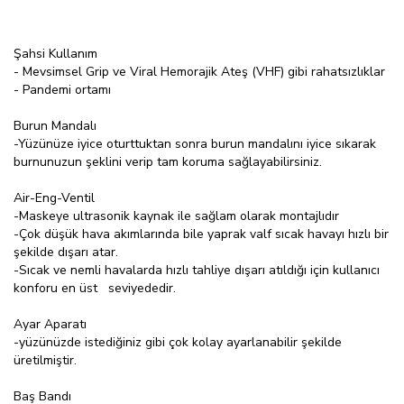
Şahsi Kullanım
- Mevsimsel Grip ve Viral Hemorajik Ateş (VHF) gibi rahatsızlıklar
- Pandemi ortamı
Burun Mandalı
-Yüzünüze iyice oturttuktan sonra burun mandalını iyice sıkarak
burnunuzun şeklini verip tam koruma sağlayabilirsiniz.
Air-Eng-Ventil
-Maskeye ultrasonik kaynak ile sağlam olarak montajlıdır
-Çok düşük hava akımlarında bile yaprak valf sıcak havayı hızlı bir
şekilde dışarı atar.
-Sıcak ve nemli havalarda hızlı tahliye dışarı atıldığı için kullanıcı
konforu en üst seviyededir.
Ayar Aparatı
-yüzünüzde istediğiniz gibi çok kolay ayarlanabilir şekilde
üretilmiştir.
Baş Bandı