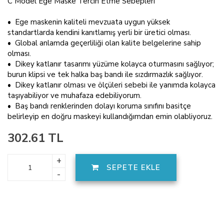
C Model Ege Maske Tercih Etme Sebepleri
• Ege maskenin kaliteli mevzuata uygun yüksek
standartlarda kendini kanıtlamış yerli bir üretici olması.
• Global anlamda geçerliliği olan kalite belgelerine sahip
olması.
• Dikey katlanır tasarımı yüzüme kolayca oturmasını sağlıyor;
burun klipsi ve tek halka baş bandı ile sızdırmazlık sağlıyor.
• Dikey katlanır olması ve ölçüleri sebebi ile yanımda kolayca
taşıyabiliyor ve muhafaza edebiliyorum.
• Baş bandı renklerinden dolayı koruma sınıfını basitçe
belirleyip en doğru maskeyi kullandığımdan emin olabliyoruz.
302.61 TL
+
SEPETE EKLE
-