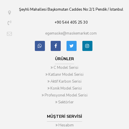
Şeyhli Mahallesi Başkomutan Caddes No:2/1 Pendik / İstanbul
+90 544 405 25 30
egemaske@maskemarket.com
ÜRÜNLER
C Model Serisi
Katlanır Model Serisi
Aktif Karbon Serisi
Konik Model Serisi
Profesyonel Model Serisi
Sektörler
MÜŞTERI SERVISI
Hesabım