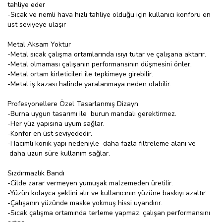
tahliye eder
-Sıcak ve nemli hava hızlı tahliye olduğu için kullanıcı konforu en
üst seviyeye ulaşır
Metal Aksam Yoktur
-Metal sıcak çalışma ortamlarında ısıyı tutar ve çalışana aktarır.
-Metal olmaması çalışanın performansının düşmesini önler.
-Metal ortam kirleticileri ile tepkimeye girebilir.
-Metal iş kazası halinde yaralanmaya neden olabilir.
Profesyonellere Özel Tasarlanmış Dizayn
-Burna uygun tasarımı ile burun mandalı gerektirmez.
-Her yüz yapısına uyum sağlar.
-Konfor en üst seviyededir.
-Hacimli konik yapı nedeniyle daha fazla filtreleme alanı ve
daha uzun süre kullanım sağlar.
Sızdırmazlık Bandı
-Cilde zarar vermeyen yumuşak malzemeden üretilir.
-Yüzün kolayca şeklini alır ve kullanıcının yüzüne baskıyı azaltır.
-Çalışanın yüzünde maske yokmuş hissi uyandırır.
-Sıcak çalışma ortamında terleme yapmaz, çalışan performansını