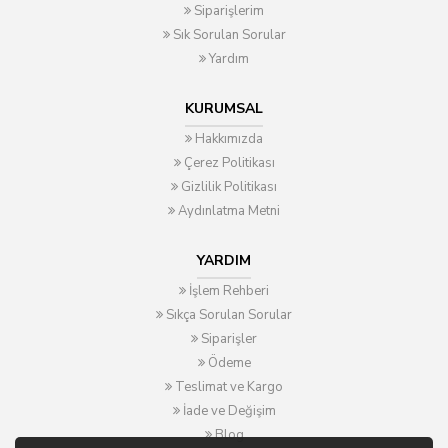
Siparişlerim
Sık Sorulan Sorular
Yardım
KURUMSAL
Hakkımızda
Çerez Politikası
Gizlilik Politikası
Aydınlatma Metni
YARDIM
İşlem Rehberi
Sıkça Sorulan Sorular
Siparişler
Ödeme
Teslimat ve Kargo
İade ve Değişim
Blog