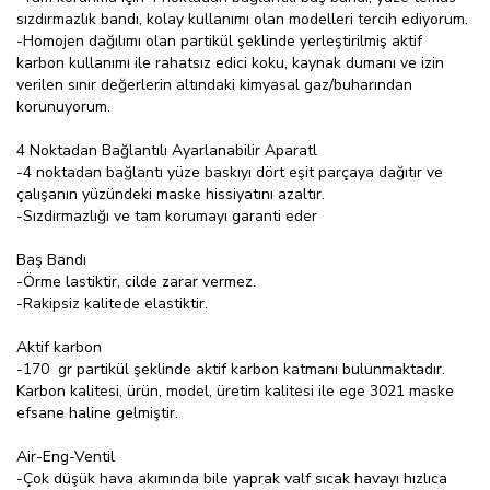
sızdırmazlık bandı, kolay kullanımı olan modelleri tercih ediyorum.
-Homojen dağılımı olan partikül şeklinde yerleştirilmiş aktif
karbon kullanımı ile rahatsız edici koku, kaynak dumanı ve izin
verilen sınır değerlerin altındaki kimyasal gaz/buharından
korunuyorum.
4 Noktadan Bağlantılı Ayarlanabilir Aparatl
-4 noktadan bağlantı yüze baskıyı dört eşit parçaya dağıtır ve
çalışanın yüzündeki maske hissiyatını azaltır.
-Sızdırmazlığı ve tam korumayı garanti eder
Baş Bandı
-Örme lastiktir, cilde zarar vermez.
-Rakipsiz kalitede elastiktir.
Aktif karbon
-170 gr partikül şeklinde aktif karbon katmanı bulunmaktadır.
Karbon kalitesi, ürün, model, üretim kalitesi ile ege 3021 maske
efsane haline gelmiştir.
Air-Eng-Ventil
-Çok düşük hava akımında bile yaprak valf sıcak havayı hızlıca