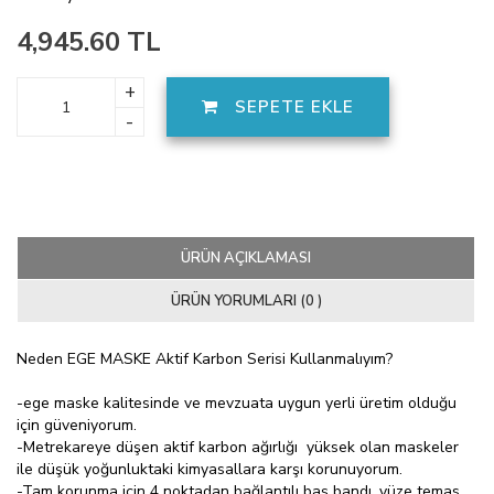
4,945.60 TL
+
SEPETE EKLE
-
ÜRÜN AÇIKLAMASI
ÜRÜN YORUMLARI (0 )
Neden EGE MASKE Aktif Karbon Serisi Kullanmalıyım?
-ege maske kalitesinde ve mevzuata uygun yerli üretim olduğu
için güveniyorum.
-Metrekareye düşen aktif karbon ağırlığı yüksek olan maskeler
ile düşük yoğunluktaki kimyasallara karşı korunuyorum.
-Tam korunma için 4 noktadan bağlantılı baş bandı, yüze temas