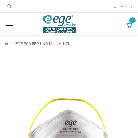
Üye Girişi
0
EGE 500 FFP1 NR Maske 10'lu