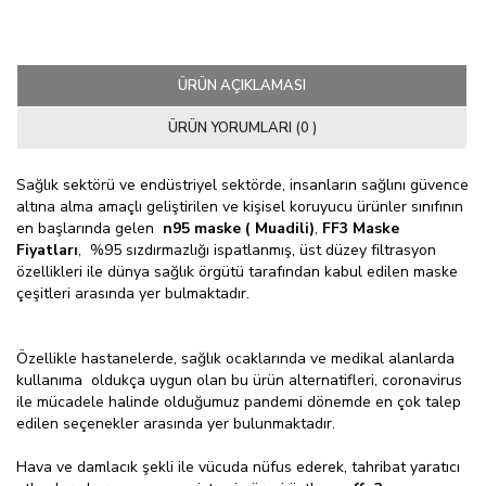
ÜRÜN AÇIKLAMASI
ÜRÜN YORUMLARI (0 )
Sağlık sektörü ve endüstriyel sektörde, insanların sağlını güvence
altına alma amaçlı geliştirilen ve kişisel koruyucu ürünler sınıfının
en başlarında gelen
n95 maske
( Muadili)
,
FF3 Maske
Fiyatları
, %95 sızdırmazlığı ispatlanmış, üst düzey filtrasyon
özellikleri ile dünya sağlık örgütü tarafından kabul edilen maske
çeşitleri arasında yer bulmaktadır.
Özellikle hastanelerde, sağlık ocaklarında ve medikal alanlarda
kullanıma oldukça uygun olan bu ürün alternatifleri, coronavirus
ile mücadele halinde olduğumuz pandemi dönemde en çok talep
edilen seçenekler arasında yer bulunmaktadır.
Hava ve damlacık şekli ile vücuda nüfus ederek, tahribat yaratıcı