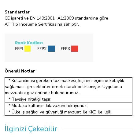
Standartlar
CE işareti ve EN 149:2001+A1:2009 standardına göre
AT Tip İnceleme Sertifikasına sahiptir.
Önemli Notlar
* Kullanılması gereken toz maskesi, kişinin seçimine kolaylık
sağlaması için sektörler örnek olarak belirtilmiştir. Uygulama
mevzuatını göz önünde bulundurunuz.
* Tavsiye niteliği taşır.
* Mutlaka kullanım kılavuzunu okuyunuz.
* Ülke iş sağlığı ve güvenliği mevzuatı ile KKD ile ilgili
İlginizi Çekebilir