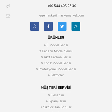
+90 544 405 25 30
egemaske@maskemarket.com
ÜRÜNLER
C Model Serisi
Katlanır Model Serisi
Aktif Karbon Serisi
Konik Model Serisi
Profesyonel Model Serisi
Sektörler
MÜŞTERI SERVISI
Hesabım
Siparişlerim
Sık Sorulan Sorular