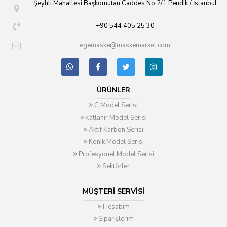
Şeyhli Mahallesi Başkomutan Caddes No:2/1 Pendik / İstanbul
+90 544 405 25 30
egemaske@maskemarket.com
ÜRÜNLER
C Model Serisi
Katlanır Model Serisi
Aktif Karbon Serisi
Konik Model Serisi
Profesyonel Model Serisi
Sektörler
MÜŞTERI SERVISI
Hesabım
Siparişlerim