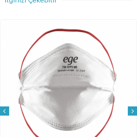
İlginizi Çekebilir