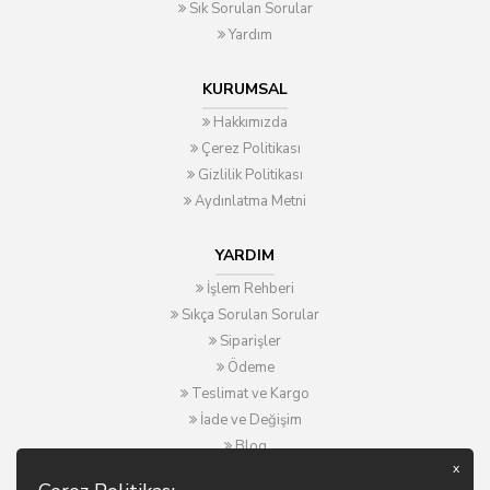
Sık Sorulan Sorular
Yardım
KURUMSAL
Hakkımızda
Çerez Politikası
Gizlilik Politikası
Aydınlatma Metni
YARDIM
İşlem Rehberi
Sıkça Sorulan Sorular
Siparişler
Ödeme
Teslimat ve Kargo
İade ve Değişim
Blog
x