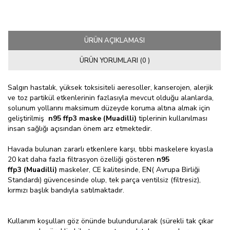
ÜRÜN AÇIKLAMASI
ÜRÜN YORUMLARI (0 )
Salgın hastalık, yüksek toksisiteli aeresoller, kanserojen, alerjik
ve toz partikül etkenlerinin fazlasıyla mevcut olduğu alanlarda,
solunum yollarını maksimum düzeyde koruma altına almak için
geliştirilmiş
n95 ffp3 maske (Muadilli)
tiplerinin kullanılması
insan sağlığı açısından önem arz etmektedir.
Havada bulunan zararlı etkenlere karşı, tıbbi maskelere kıyasla
20 kat daha fazla filtrasyon özelliği gösteren
n95
ffp3
(Muadilli)
maskeler, CE kalitesinde, EN( Avrupa Birliği
Standardı) güvencesinde olup, tek parça ventilsiz (filtresiz),
kırmızı başlık bandıyla satılmaktadır.
Kullanım koşulları göz önünde bulundurularak (sürekli tak çıkar