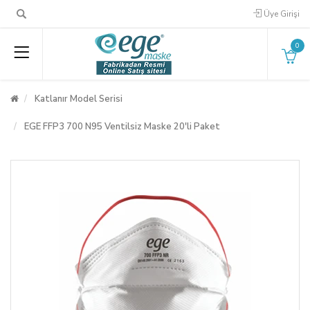
Üye Girişi
0
Katlanır Model Serisi
EGE FFP3 700 N95 Ventilsiz Maske 20'li Paket