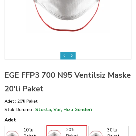
EGE FFP3 700 N95 Ventilsiz Maske
20'li Paket
Adet : 20'li Paket
Stok Durumu :
Stokta, Var, Hızlı Gönderi
Adet
20'li
10'lu
30'lu